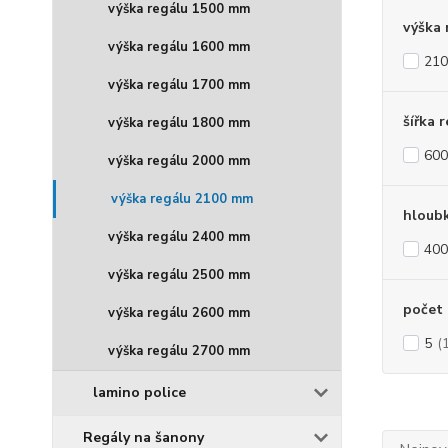
výška regálu 1500 mm
výška 
výška regálu 1600 mm
210
výška regálu 1700 mm
šířka 
výška regálu 1800 mm
600
výška regálu 2000 mm
výška regálu 2100 mm
hloubk
výška regálu 2400 mm
400
výška regálu 2500 mm
počet 
výška regálu 2600 mm
5
(
výška regálu 2700 mm
lamino police
Regály na šanony