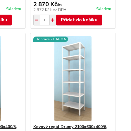
2 870 Kč
/
ks
Skladem
Skladem
2 372 Kč
bez DPH
šíku
Přidat do košíku
Doprava ZDARMA
0x400/5,
Kovový regál Drumy 2100x600x400/6,