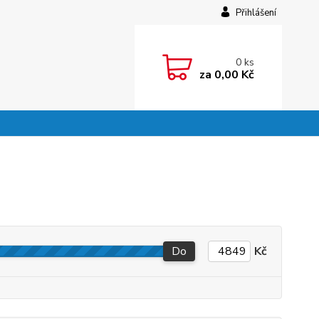
Přihlášení
0
ks
za
0,00 Kč
Do
Kč