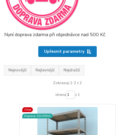
Nyní doprava zdarma při objednávce nad 500 Kč.
Upřesnit parametry
Nejnovější
Nejlevnější
Nejdražší
Zobrazuji 1-2 z 2
strana
z 1
Akce
Doprava ZDARMA