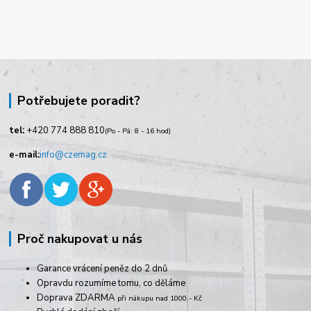
Potřebujete poradit?
tel:
+420
774 888 810
(Po - Pá: 8 - 16 hod)
e-mail:
info@czemag.cz
Proč nakupovat u nás
Garance vrácení peněz do 2 dnů
Opravdu rozumíme tomu, co děláme
Doprava ZDARMA
při nákupu nad 1000,- Kč