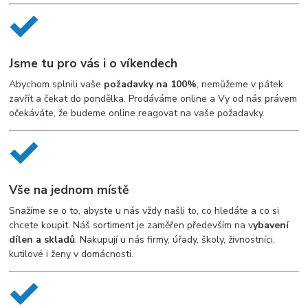
Jsme tu pro vás i o víkendech
Abychom splnili vaše
požadavky na 100%
, nemůžeme v pátek
zavřít a čekat do pondělka. Prodáváme online a Vy od nás právem
očekáváte, že budeme online reagovat na vaše požadavky.
Vše na jednom místě
Snažíme se o to, abyste u nás vždy našli to, co hledáte a co si
chcete koupit. Náš sortiment je zaměřen především na v
ybavení
dílen a skladů
. Nakupují u nás firmy, úřady, školy, živnostníci,
kutilové i ženy v domácnosti.