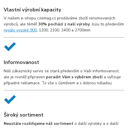
Vlastní výrobní kapacity
V našem e-shopu czemag.cz prodáváme zboží renomovaných
výrobců, ale téměř
30% pochází z naší výroby
. Jsou to především
regály vysoké 900
, 1200, 2100, 2400 a 2700mm.
Informovanost
Náš zákaznický servis se stará především o Vaši informovanost,
ale je rovněž připraven
poradit Vám s výběrem zboží
a vyřizuje
případné reklamace. To vše s úsměvem a s dobrou náladou.
Široký sortiment
Neustále rozšiřujeme náš sortiment
o další výrobky a o další