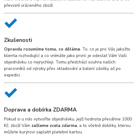
převzetí vráceného zboží.
Zkušenosti
Opravdu rozumíme tomu, co děláme
. To, co je pro Vás jakožto
klienta rozhodující a co vnímáte jako první, je odeslat Vám Vaši
objednávku co nejrychleji. Tomu předchází souhra našich
pracovníků od výroby přes skladování a balení zásilky až po
expedici.
Doprava a dobírka ZDARMA
Pokud si u nás vytvoříte objednávku, jejíž hodnota přesáhne 1000
Kč, zboží Vám
zašleme zcela zdarma
, a to včetně dobírky, kterou
můžete kurýrovi zaplatit platební kartou.