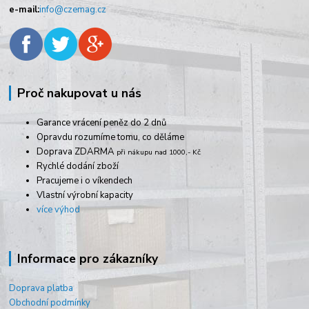
e-mail:
info@czemag.cz
Proč nakupovat u nás
Garance vrácení peněz do 2 dnů
Opravdu rozumíme tomu, co děláme
Doprava ZDARMA
při nákupu nad 1000,- Kč
Rychlé dodání zboží
Pracujeme i o víkendech
Vlastní výrobní kapacity
více výhod
Informace pro zákazníky
Doprava platba
Obchodní podmínky