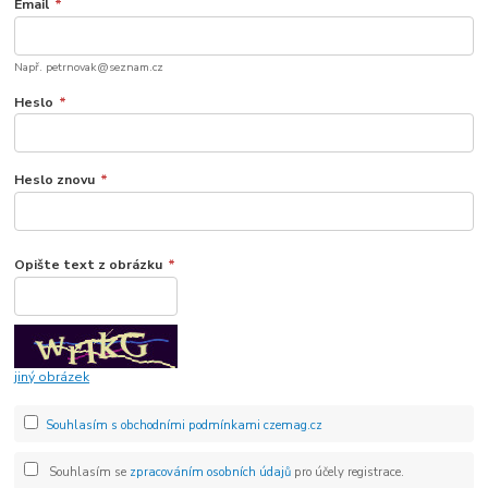
Email
*
Např. petrnovak@seznam.cz
Heslo
*
Heslo znovu
*
Opište text z obrázku
*
jiný obrázek
Souhlasím s obchodními podmínkami czemag.cz
Souhlasím se
zpracováním osobních údajů
pro účely registrace.