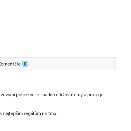
Komentáře
0
ovými policemi. Je snadno udržovatelný a proto je
.
 k nejlepším regálům na trhu.