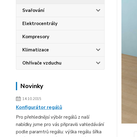
Svařování
Elektrocentrály
Kompresory
Klimatizace
Ohřívače vzduchu
Novinky
14.10.2015
Konfigurátor regálů
Pro přehlednějsí výběr regálů z naší
nabídky jsme pro vás připravili vahledávání
podle paramtrů regálu: výška regálu šířka