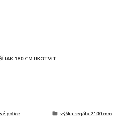
Í JAK 180 CM UKOTVIT
vé police
výška regálu 2100 mm