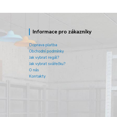
Informace pro zákazníky
Doprava platba
Obchodní podmínky
Jak vybrat regál?
Jak vybrat svářečku?
O nás
Kontakty