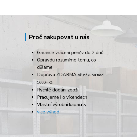
Proč nakupovat u nás
Garance vrácení peněz do 2 dnů
Opravdu rozumíme tomu, co
děláme
Doprava ZDARMA
při nákupu nad
1000,- Kč
Rychlé dodání zboží
Pracujeme i o víkendech
Vlastní výrobní kapacity
více výhod