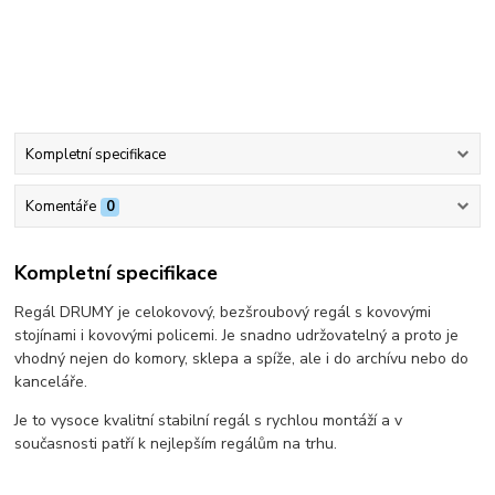
Kompletní specifikace
Komentáře
0
Kompletní specifikace
Regál DRUMY je celokovový, bezšroubový regál s kovovými
stojínami i kovovými policemi. Je snadno udržovatelný a proto je
vhodný nejen do komory, sklepa a spíže, ale i do archívu nebo do
kanceláře.
Je to vysoce kvalitní stabilní regál s rychlou montáží a v
současnosti patří k nejlepším regálům na trhu.