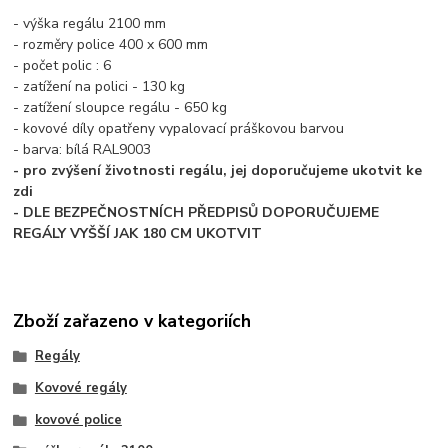
- výška regálu 2100 mm
- rozměry police 400 x 600 mm
- počet polic : 6
- zatížení na polici - 130 kg
- zatížení sloupce regálu - 650 kg
- kovové díly opatřeny vypalovací práškovou barvou
- barva: bílá RAL9003
- pro zvýšení životnosti regálu, jej doporučujeme ukotvit ke
zdi
- DLE BEZPEČNOSTNÍCH PŘEDPISŮ DOPORUČUJEME
REGÁLY VYŠŠÍ JAK 180 CM UKOTVIT
Zboží zařazeno v kategoriích
Regály
Kovové regály
kovové police