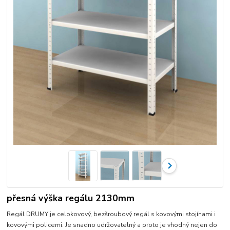
přesná výška regálu 2130mm
Regál DRUMY je celokovový, bezšroubový regál s kovovými stojínami i
kovovými policemi. Je snadno udržovatelný a proto je vhodný nejen do