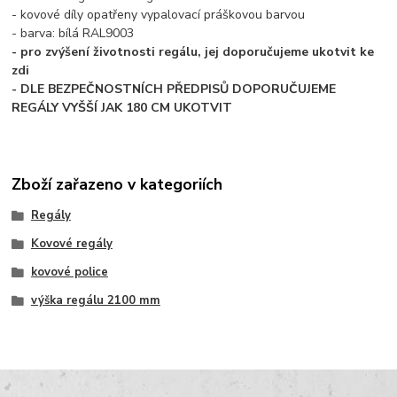
- kovové díly opatřeny vypalovací práškovou barvou
- barva: bílá RAL9003
- pro zvýšení životnosti regálu, jej doporučujeme ukotvit ke
zdi
- DLE BEZPEČNOSTNÍCH PŘEDPISŮ DOPORUČUJEME
REGÁLY VYŠŠÍ JAK 180 CM UKOTVIT
Zboží zařazeno v kategoriích
Regály
Kovové regály
kovové police
výška regálu 2100 mm