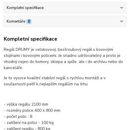
Kompletní specifikace
Komentáře
0
Kompletní specifikace
Regál DRUMY je celokovový, bezšroubový regál s kovovými
stojínami i kovovými policemi. Je snadno udržovatelný a proto je
vhodný nejen do komory, sklepa a spíže, ale i do archívu nebo do
kanceláře.
Je to vysoce kvalitní stabilní regál s rychlou montáží a v
současnosti patří k nejlepším regálům na trhu.
- výška regálu 2100 mm
- rozměry police 400 x 800 mm
- počet polic : 8
- zatížení na polici - 100 kg
- zatížení regálu - 800 kg