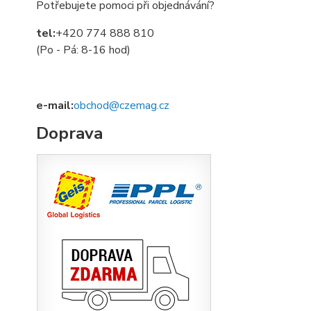
Potřebujete pomoci při objednávání?
tel:
+420 774 888 810
(Po - Pá: 8-16 hod)
e-mail:
obchod@czemag.cz
Doprava