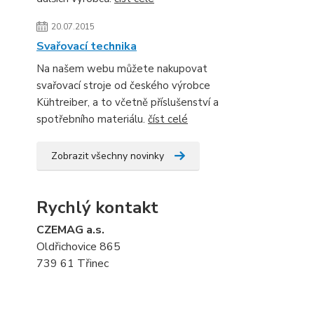
20.07.2015
Svařovací technika
Na našem webu můžete nakupovat
svařovací stroje od českého výrobce
Kühtreiber, a to včetně příslušenství a
spotřebního materiálu.
číst celé
Zobrazit všechny novinky
Rychlý kontakt
CZEMAG a.s.
Oldřichovice 865
739 61 Třinec