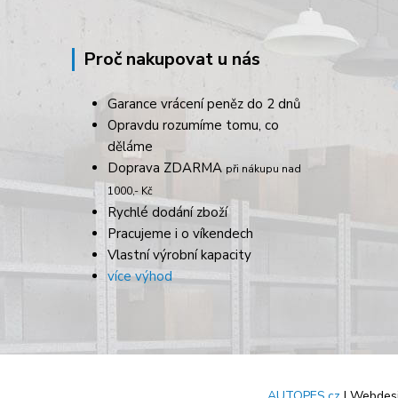
Proč nakupovat u nás
Garance vrácení peněz do 2 dnů
Opravdu rozumíme tomu, co
děláme
Doprava ZDARMA
při nákupu nad
1000,- Kč
Rychlé dodání zboží
Pracujeme i o víkendech
Vlastní výrobní kapacity
více výhod
AUTOPES.cz
| Webdes