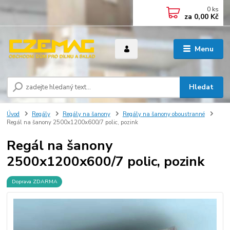
0
ks
za
0,00 Kč
Menu
Hledat
Úvod
Regály
Regály na šanony
Regály na šanony oboustranné
Regál na šanony 2500x1200x600/7 polic, pozink
Regál na šanony
2500x1200x600/7 polic, pozink
Doprava ZDARMA