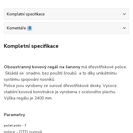
Kompletní specifikace
Komentáře
0
Kompletní specifikace
Oboustranný kovový regál na šanony
má dřevotřískové police.
Skládá se snadno, bez použití šroubů a to díky unikátnímu
systému spojování nosníků.
Police jsou vyrobeny ze surové dřevotřískové desky. Vysoce
stabilní kovová konstrukce je vyrobena z ocelového plechu.
Výška regálu je 2400 mm.
Parametry
počet polic - 7
police - DTD surová