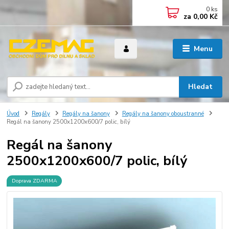
0
ks
za
0,00 Kč
Menu
Hledat
Úvod
Regály
Regály na šanony
Regály na šanony oboustranné
Regál na šanony 2500x1200x600/7 polic, bílý
Regál na šanony
2500x1200x600/7 polic, bílý
Doprava ZDARMA