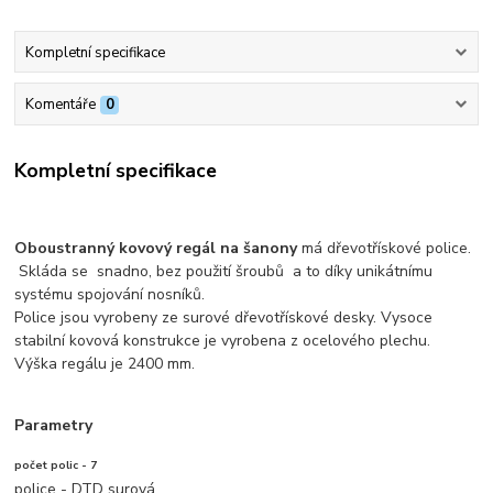
Kompletní specifikace
Komentáře
0
Kompletní specifikace
Oboustranný kovový regál na šanony
má dřevotřískové police.
Skláda se snadno, bez použití šroubů a to díky unikátnímu
systému spojování nosníků.
Police jsou vyrobeny ze surové dřevotřískové desky. Vysoce
stabilní kovová konstrukce je vyrobena z ocelového plechu.
Výška regálu je 2400 mm.
Parametry
počet polic - 7
police - DTD surová