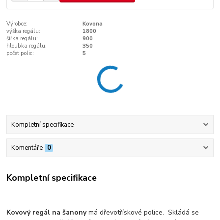
Výrobce:
Kovona
výška regálu:
1800
šířka regálu:
900
hloubka regálu:
350
počet polic:
5
Kompletní specifikace
Komentáře
0
Kompletní specifikace
Kovový regál na šanony
má dřevotřískové police. Skládá se