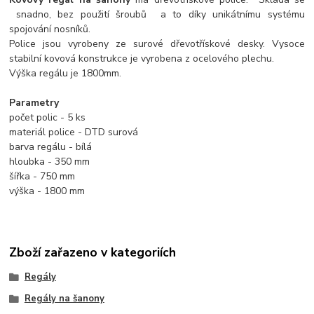
snadno, bez použití šroubů a to díky unikátnímu systému
spojování nosníků.
Police jsou vyrobeny ze surové dřevotřískové desky. Vysoce
stabilní kovová konstrukce je vyrobena z ocelového plechu.
Výška regálu je 1800mm.
Parametry
počet polic - 5 ks
materiál police - DTD surová
barva regálu - bílá
hloubka - 350 mm
šířka - 750 mm
výška - 1800 mm
Zboží zařazeno v kategoriích
Regály
Regály na šanony