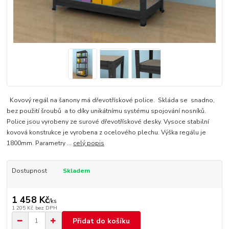
Kovový regál na šanony má dřevotřískové police. Skláda se snadno,
bez použití šroubů a to díky unikátnímu systému spojování nosníků.
Police jsou vyrobeny ze surové dřevotřískové desky. Vysoce stabilní
kovová konstrukce je vyrobena z ocelového plechu. Výška regálu je
1800mm. Parametry ...
celý popis
Dostupnost
Skladem
1 458 Kč
/
ks
1 205 Kč
bez DPH
Přidat do košíku