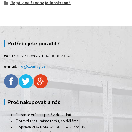
Regály na šanony jednostranné
Potřebujete poradit?
tel:
+420
774 888 810
(Po - Pá: 8 - 16 hod)
e-mail:
info@czemag.cz
Proč nakupovat u nás
Garance vrácení peněz do 2 dnů
Opravdu rozumíme tomu, co děláme
Doprava ZDARMA
při nákupu nad 1000,- Kč