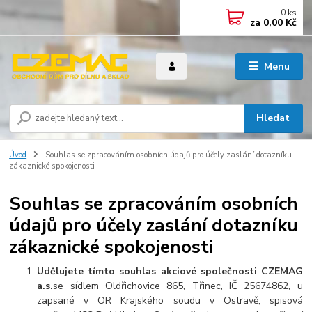
0
ks
za
0,00 Kč
Menu
Hledat
Úvod
Souhlas se zpracováním osobních údajů pro účely zaslání dotazníku
zákaznické spokojenosti
Souhlas se zpracováním osobních
údajů pro účely zaslání dotazníku
zákaznické spokojenosti
Udělujete tímto souhlas akciové společnosti CZEMAG
a.s.
se sídlem Oldřichovice 865, Třinec, IČ 25674862, u
zapsané v OR Krajského soudu v Ostravě, spisová