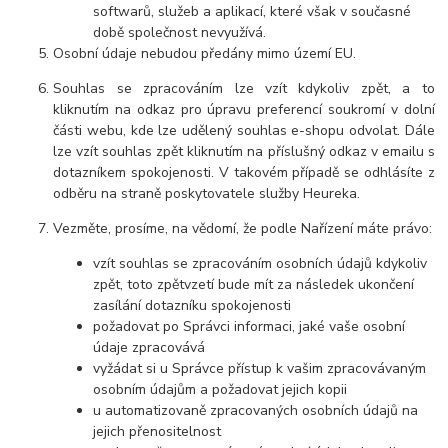
softwarů, služeb a aplikací, které však v současné
době společnost nevyužívá.
Osobní údaje nebudou předány mimo území EU.
Souhlas se zpracováním lze vzít kdykoliv zpět, a to
kliknutím na odkaz pro úpravu preferencí soukromí v dolní
části webu, kde lze udělený souhlas e-shopu odvolat. Dále
lze vzít souhlas zpět kliknutím na příslušný odkaz v emailu s
dotazníkem spokojenosti. V takovém případě se odhlásíte z
odběru na straně poskytovatele služby Heureka.
Vezměte, prosíme, na vědomí, že podle Nařízení máte právo:
vzít souhlas se zpracováním osobních údajů kdykoliv
zpět, toto zpětvzetí bude mít za následek ukončení
zasílání dotazníku spokojenosti
požadovat po Správci informaci, jaké vaše osobní
údaje zpracovává
vyžádat si u Správce přístup k vašim zpracovávaným
osobním údajům a požadovat jejich kopii
u automatizovaně zpracovaných osobních údajů na
jejich přenositelnost