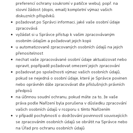
preferencí ochrany soukromí v patičce webu), popř. na
slovní žádost (dopis, email) kompletní výmaz vašich
diskuzních příspěvků.
požadovat po Správci in
formaci, jaké vaše osobní údaje
zpracovává
vyžádat si u Správce přístup k vašim zpracovávaným
osobním údajům a požadovat jejich kopii
u automatizovaně zpracovaných osobních údajů na jejich
přenositelnost
nechat vaše zpracovávané osobní údaje aktualizovat nebo
opravit, popřípadě požadovat omezení jejich zpracování
požadovat po společnosti výmaz vašich osobních údajů,
pokud se nejedná o osobní údaje, které je Správce povinen
nebo oprávněn dále zpracovávat dle příslušných právních
předpisů
na účinnou soudní ochranu, pokud máte za to, že vaše
práva podle Nařízení byla porušena v důsledku zpracování
vašich osobních údajů v rozporu s tímto Nařízením
v případě pochybností o dodržování povinností souvisejících
se zpracováním osobních údajů se obrátit na Správce nebo
na Úřad pro ochranu osobních údajů