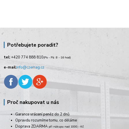
Potřebujete poradit?
tel:
+420
774 888 810
(Po - Pá: 8 - 16 hod)
e-mail:
info@czemag.cz
Proč nakupovat u nás
Garance vrácení peněz do 2 dnů
Opravdu rozumíme tomu, co děláme
Doprava ZDARMA
při nákupu nad 1000,- Kč