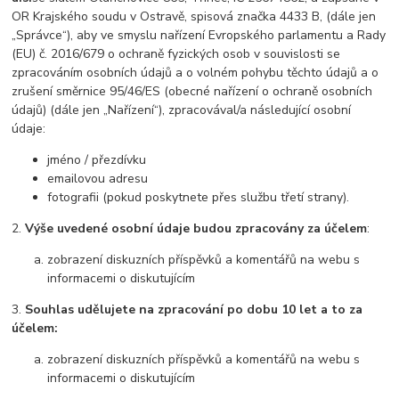
OR Krajského soudu v Ostravě, spisová značka 4433 B, (dále jen
„Správce“), aby ve smyslu nařízení Evropského parlamentu a Rady
(EU) č. 2016/679 o ochraně fyzických osob v souvislosti se
zpracováním osobních údajů a o volném pohybu těchto údajů a o
zrušení směrnice 95/46/ES (obecné nařízení o ochraně osobních
údajů) (dále jen „Nařízení“), zpracovával/a následující osobní
údaje:
jméno / přezdívku
emailovou adresu
fotografii (pokud poskytnete přes službu třetí strany).
2.
Výše uvedené osobní údaje budou zpracovány za účelem
:
zobrazení diskuzních příspěvků a komentářů na webu s
informacemi o diskutujícím
3.
Souhlas udělujete na zpracování po dobu
10 let
a to za
účelem:
zobrazení diskuzních příspěvků a komentářů na webu s
informacemi o diskutujícím