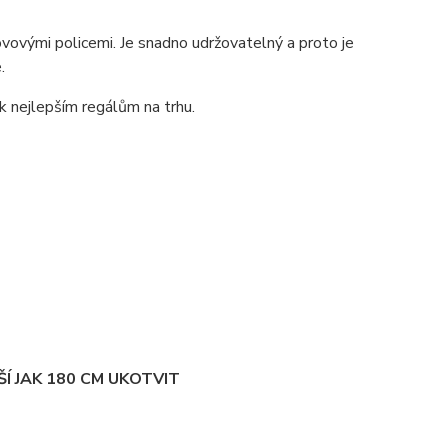
ovými policemi. Je snadno udržovatelný a proto je
.
 k nejlepším regálům na trhu.
Í JAK 180 CM UKOTVIT