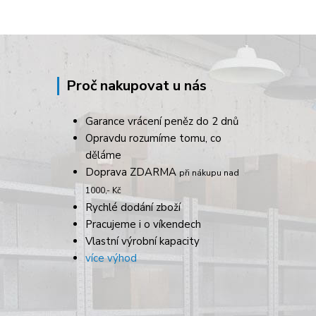
Proč nakupovat u nás
Garance vrácení peněz do 2 dnů
Opravdu rozumíme tomu, co
děláme
Doprava ZDARMA
při nákupu nad
1000,- Kč
Rychlé dodání zboží
Pracujeme i o víkendech
Vlastní výrobní kapacity
více výhod