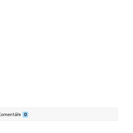
Komentáře
0