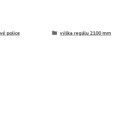
vé police
výška regálu 2100 mm