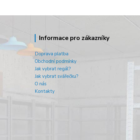
Informace pro zákazníky
Doprava platba
Obchodní podmínky
Jak vybrat regál?
Jak vybrat svářečku?
O nás
Kontakty