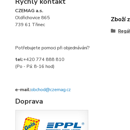
Rychlý kontakt
CZEMAG a.s.
Oldřichovice 865
Zboží 
739 61 Třinec
Regá
Potřebujete pomoci při objednávání?
tel:
+420 774 888 810
(Po - Pá: 8-16 hod)
e-mail:
obchod@czemag.cz
Doprava