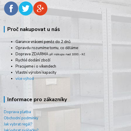
Proč nakupovat u nás
Garance vrácení peněz do 2 dnů
Opravdu rozumíme tomu, co děláme
Doprava ZDARMA
při nákupu nad 1000,- Kč
Rychlé dodání zboží
Pracujeme i o víkendech
Vlastní výrobní kapacity
více výhod
Informace pro zákazníky
Doprava platba
Obchodní podmínky
Jak vybrat regál?
Jak vybrat svářečku?