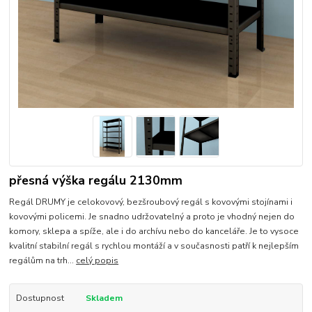
přesná výška regálu 2130mm
Regál DRUMY je celokovový, bezšroubový regál s kovovými stojínami i
kovovými policemi. Je snadno udržovatelný a proto je vhodný nejen do
komory, sklepa a spíže, ale i do archívu nebo do kanceláře. Je to vysoce
kvalitní stabilní regál s rychlou montáží a v současnosti patří k nejlepším
regálům na trh...
celý popis
Dostupnost
Skladem