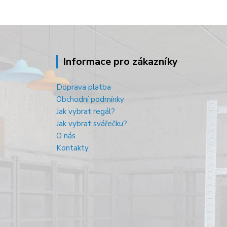
Informace pro zákazníky
Doprava platba
Obchodní podmínky
Jak vybrat regál?
Jak vybrat svářečku?
O nás
Kontakty