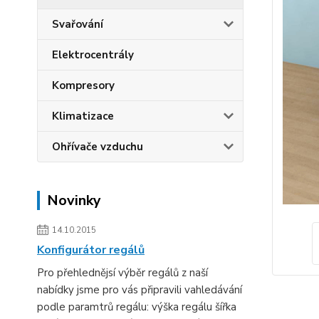
Svařování
Elektrocentrály
Kompresory
Klimatizace
Ohřívače vzduchu
Novinky
14.10.2015
Konfigurátor regálů
Pro přehlednějsí výběr regálů z naší
nabídky jsme pro vás připravili vahledávání
podle paramtrů regálu: výška regálu šířka