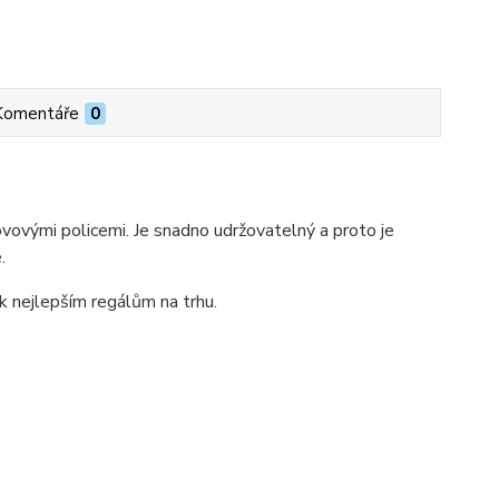
Komentáře
0
ovými policemi. Je snadno udržovatelný a proto je
.
 k nejlepším regálům na trhu.