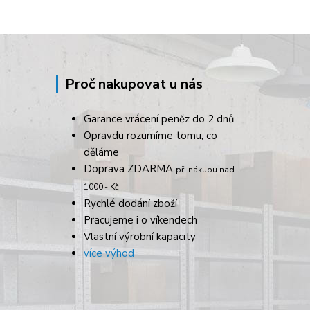
Proč nakupovat u nás
Garance vrácení peněz do 2 dnů
Opravdu rozumíme tomu, co
děláme
Doprava ZDARMA
při nákupu nad
1000,- Kč
Rychlé dodání zboží
Pracujeme i o víkendech
Vlastní výrobní kapacity
více výhod