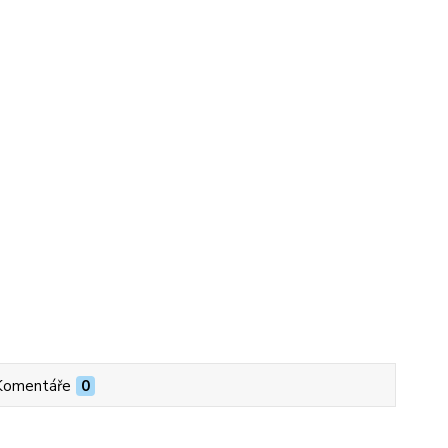
Komentáře
0