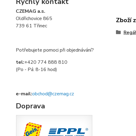
Rychlý kontakt
CZEMAG a.s.
Oldřichovice 865
Zboží 
739 61 Třinec
Regá
Potřebujete pomoci při objednávání?
tel:
+420 774 888 810
(Po - Pá: 8-16 hod)
e-mail:
obchod@czemag.cz
Doprava