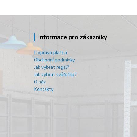
Informace pro zákazníky
Doprava platba
Obchodní podmínky
Jak vybrat regál?
Jak vybrat svářečku?
O nás
Kontakty