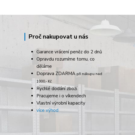
Proč nakupovat u nás
Garance vrácení peněz do 2 dnů
Opravdu rozumíme tomu, co
děláme
Doprava ZDARMA
při nákupu nad
1000,- Kč
Rychlé dodání zboží
Pracujeme i o víkendech
Vlastní výrobní kapacity
více výhod