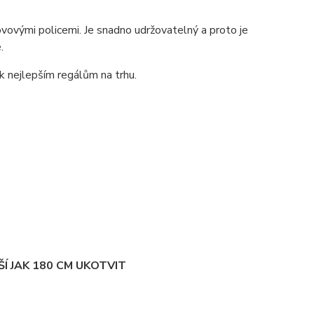
ovými policemi. Je snadno udržovatelný a proto je
.
 k nejlepším regálům na trhu.
Í JAK 180 CM UKOTVIT