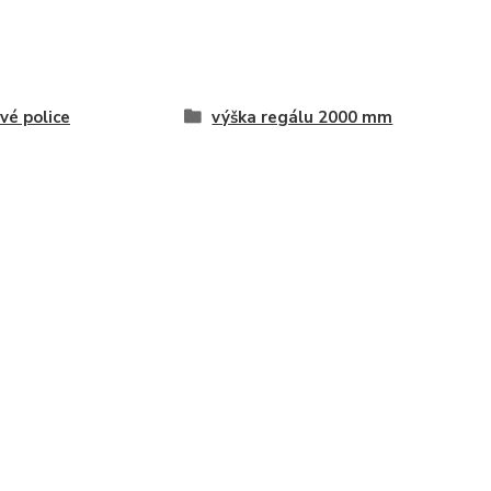
vé police
výška regálu 2000 mm