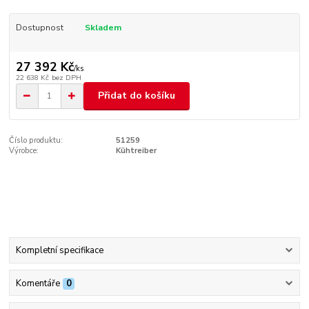
Dostupnost
Skladem
27 392 Kč
/
ks
22 638 Kč
bez DPH
Přidat do košíku
Číslo produktu:
51259
Výrobce:
Kühtreiber
Kompletní specifikace
Komentáře
0