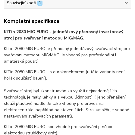
Související zboží
1
Kompletní specifikace
KITin 2080 MIG EURO - jednofázový přenosný invertorový
stroj pro svařování metodou MIG/MAG.
KITin 2080 MIG EURO je přenosný jednofázový svařovací stroj pro
svařování metodou MIG/MAG. Je vhodný pro profesionální i
amatérské použití.
KITin 2080 MIG EURO
- s eurokonektorem (u této varianty není
hořák součástí balení).
Svařovací stroj byl zkonstruován za využití nejmodernějších
technologií, je malý, lehký a s velkou účinností. K jeho přenášení
slouží plastové madlo. Je také vhodný pro provoz na
elektrocentrále, například na staveništích. Stroj umožňuje snadné
nastavování svařovacích parametrů.
KITin 2080 MIG EURO
jsou vhodné pro svařování plněnou
elektrodou (trubičkový drát).