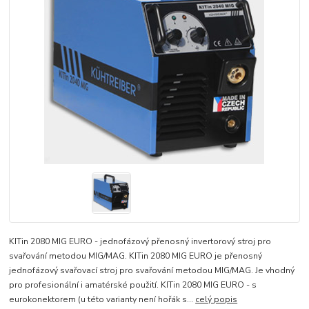
KITin 2080 MIG EURO - jednofázový přenosný invertorový stroj pro
svařování metodou MIG/MAG. KITin 2080 MIG EURO je přenosný
jednofázový svařovací stroj pro svařování metodou MIG/MAG. Je vhodný
pro profesionální i amatérské použití. KITin 2080 MIG EURO - s
eurokonektorem (u této varianty není hořák s...
celý popis