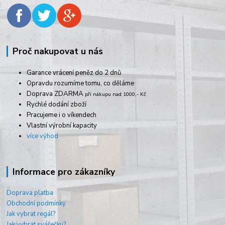
Proč nakupovat u nás
Garance vrácení peněz do 2 dnů
Opravdu rozumíme tomu, co děláme
Doprava ZDARMA
při nákupu nad 1000,- Kč
Rychlé dodání zboží
Pracujeme i o víkendech
Vlastní výrobní kapacity
více výhod
Informace pro zákazníky
Doprava platba
Obchodní podmínky
Jak vybrat regál?
Jak vybrat svářečku?