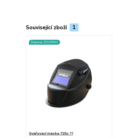
Související zboží
1
Doprava ZDARMA
Svařovací maska 725s ??