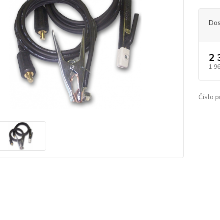
Dos
2 
1 9
Číslo p