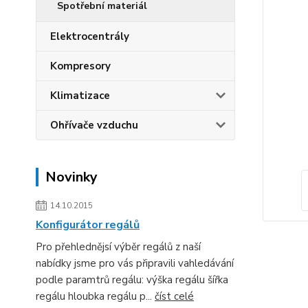
Spotřební materiál
Elektrocentrály
Kompresory
Klimatizace
Ohřívače vzduchu
Novinky
14.10.2015
Konfigurátor regálů
Pro přehlednějsí výběr regálů z naší
nabídky jsme pro vás připravili vahledávání
podle paramtrů regálu: výška regálu šířka
regálu hloubka regálu p...
číst celé