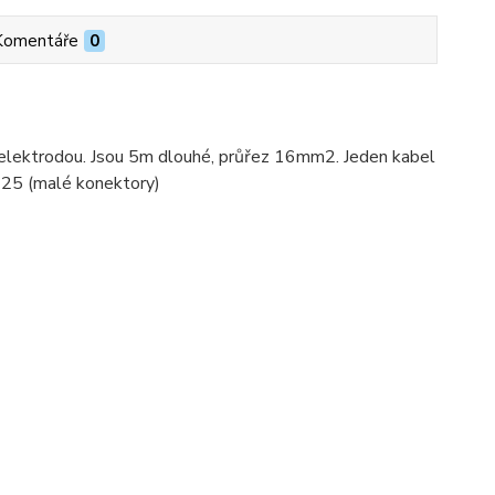
Komentáře
0
 elektrodou. Jsou 5m dlouhé, průřez 16mm2. Jeden kabel
0-25 (malé konektory)