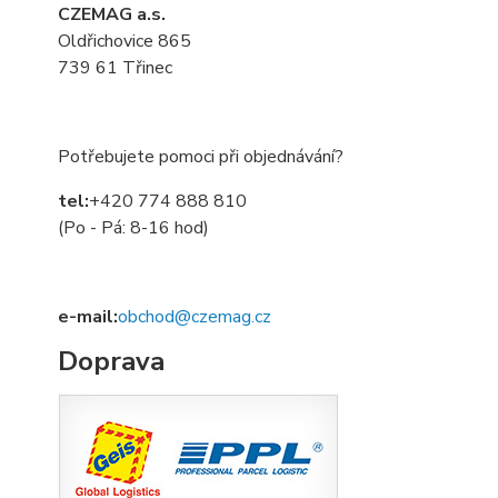
CZEMAG a.s.
Oldřichovice 865
739 61 Třinec
Potřebujete pomoci při objednávání?
tel:
+420 774 888 810
(Po - Pá: 8-16 hod)
e-mail:
obchod@czemag.cz
Doprava