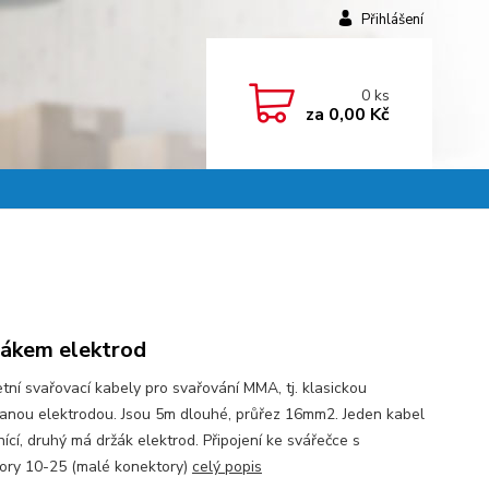
Přihlášení
0
ks
za
0,00 Kč
žákem elektrod
tní svařovací kabely pro svařování MMA, tj. klasickou
anou elektrodou. Jsou 5m dlouhé, průřez 16mm2. Jeden kabel
ící, druhý má držák elektrod. Připojení ke svářečce s
ory 10-25 (malé konektory)
celý popis