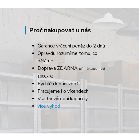
Proč nakupovat u nás
Garance vrácení peněz do 2 dnů
Opravdu rozumíme tomu, co
děláme
Doprava ZDARMA
při nákupu nad
1000,- Kč
Rychlé dodání zboží
Pracujeme i o víkendech
Vlastní výrobní kapacity
více výhod