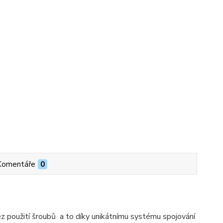
Komentáře
0
z použití šroubů a to díky unikátnímu systému spojování