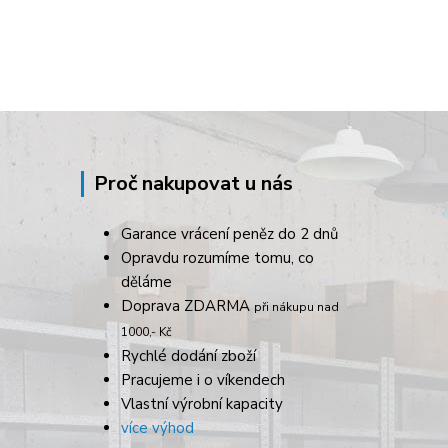
Proč nakupovat u nás
Garance vrácení peněz do 2 dnů
Opravdu rozumíme tomu, co
děláme
Doprava ZDARMA
při nákupu nad
1000,- Kč
Rychlé dodání zboží
Pracujeme i o víkendech
Vlastní výrobní kapacity
více výhod