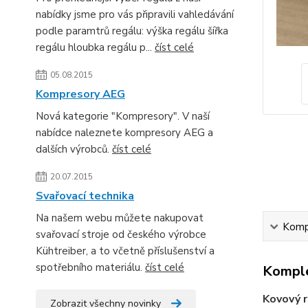
nabídky jsme pro vás připravili vahledávání
podle paramtrů regálu: výška regálu šířka
regálu hloubka regálu p...
číst celé
05.08.2015
Kompresory AEG
Nová kategorie "Kompresory". V naší
nabídce naleznete kompresory AEG a
dalších výrobců.
číst celé
20.07.2015
Svařovací technika
Na našem webu můžete nakupovat
Kompl
svařovací stroje od českého výrobce
Kühtreiber, a to včetně příslušenství a
spotřebního materiálu.
číst celé
Komple
Kovový 
Zobrazit všechny novinky