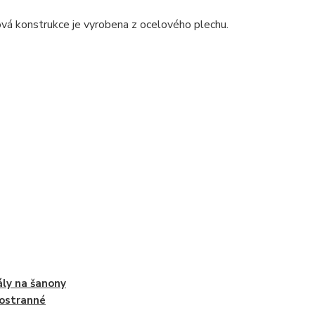
ová konstrukce je vyrobena z ocelového plechu.
ly na šanony
ostranné