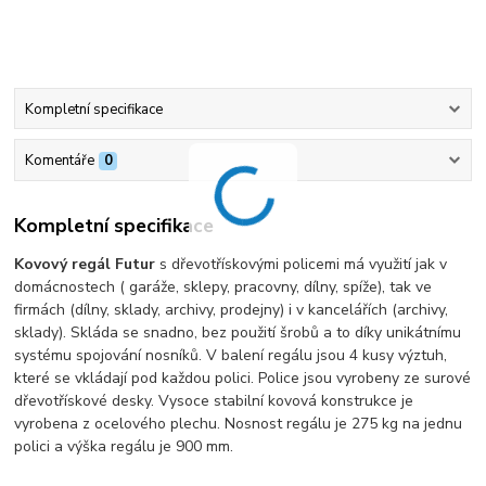
Kompletní specifikace
Komentáře
0
Kompletní specifikace
Kovový regál Futur
s dřevotřískovými policemi má využití jak v
domácnostech ( garáže, sklepy, pracovny, dílny, spíže), tak ve
firmách (dílny, sklady, archivy, prodejny) i v kancelářích (archivy,
sklady). Skláda se snadno, bez použití šrobů a to díky unikátnímu
systému spojování nosníků. V balení regálu jsou 4 kusy výztuh,
které se vkládají pod každou polici. Police jsou vyrobeny ze surové
dřevotřískové desky. Vysoce stabilní kovová konstrukce je
vyrobena z ocelového plechu.
Nosnost regálu je 275 kg na jednu
polici a výška regálu je 900 mm.