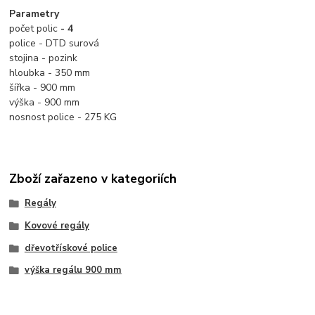
Parametry
počet polic
- 4
police - DTD surová
stojina - pozink
hloubka - 350 mm
šířka - 900 mm
výška - 900 mm
nosnost police - 275 KG
Zboží zařazeno v kategoriích
Regály
Kovové regály
dřevotřískové police
výška regálu 900 mm