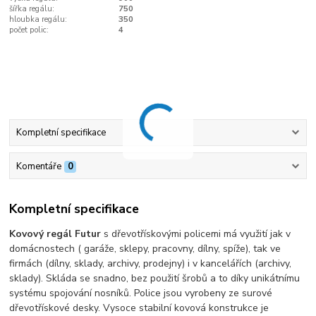
šířka regálu:
750
hloubka regálu:
350
počet polic:
4
Kompletní specifikace
Komentáře
0
Kompletní specifikace
Kovový regál Futur
s dřevotřískovými policemi má využití jak v
domácnostech ( garáže, sklepy, pracovny, dílny, spíže), tak ve
firmách (dílny, sklady, archivy, prodejny) i v kancelářích (archivy,
sklady). Skláda se snadno, bez použití šrobů a to díky unikátnímu
systému spojování nosníků. Police jsou vyrobeny ze surové
dřevotřískové desky. Vysoce stabilní kovová konstrukce je