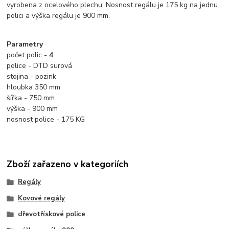
vyrobena z ocelového plechu.
Nosnost regálu je 175 kg na jednu
polici a výška regálu je 900 mm.
Parametry
počet polic
- 4
police - DTD surová
stojina - pozink
hloubka 350 mm
šířka - 750 mm
výška - 900 mm
nosnost police - 175 KG
Zboží zařazeno v kategoriích
Regály
Kovové regály
dřevotřískové police