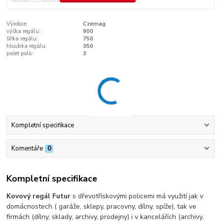
Výrobce:
Czemag
výška regálu:
900
šířka regálu:
750
hloubka regálu:
350
počet polic:
3
Kompletní specifikace
Komentáře
0
Kompletní specifikace
Kovový regál Futur
s dřevotřískovými policemi má využití jak v
domácnostech ( garáže, sklepy, pracovny, dílny, spíže), tak ve
firmách (dílny, sklady, archivy, prodejny) i v kancelářích (archivy,