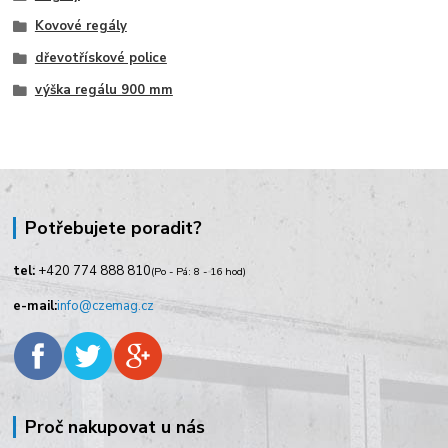
Kovové regály
dřevotřískové police
výška regálu 900 mm
Potřebujete poradit?
tel:
+420
774 888 810
(Po - Pá: 8 - 16 hod)
e-mail:
info@czemag.cz
Proč nakupovat u nás