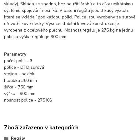
sklady). Skláda se snadno, bez použití šrobů a to díky unikátnímu
systému spojování nosníků. V balení regálu jsou 3 kusy výztuh,
které se vkládají pod každou polici. Police jsou vyrobeny ze surové
dřevotřískové desky. Vysoce stabilní kovová konstrukce je
vyrobena z ocelového plechu.
Nosnost regálu je 275 kg na jednu
polici a výška regálu je 900 mm.
Parametry
počet polic
- 3
police - DTD surová
stojina - pozink
hloubka 350 mm
šířka - 750 mm
výška - 900 mm
nosnost police - 275 KG
Zboží zařazeno v kategoriích
Regály