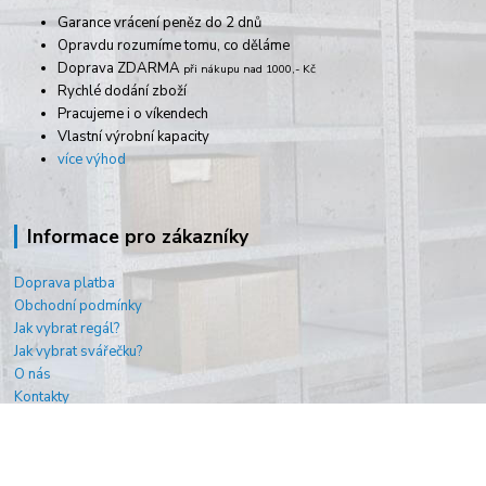
Garance vrácení peněz do 2 dnů
Opravdu rozumíme tomu, co děláme
Doprava ZDARMA
při nákupu nad 1000,- Kč
Rychlé dodání zboží
Pracujeme i o víkendech
Vlastní výrobní kapacity
více výhod
Informace pro zákazníky
Doprava platba
Obchodní podmínky
Jak vybrat regál?
Jak vybrat svářečku?
O nás
Kontakty