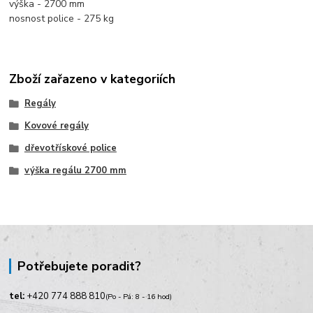
výška - 2700 mm
nosnost police - 275 kg
Zboží zařazeno v kategoriích
Regály
Kovové regály
dřevotřískové police
výška regálu 2700 mm
Potřebujete poradit?
tel:
+420
774 888 810
(Po - Pá: 8 - 16 hod)