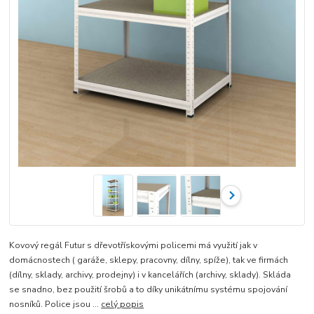
Kovový regál Futur s dřevotřískovými policemi má využití jak v
domácnostech ( garáže, sklepy, pracovny, dílny, spíže), tak ve firmách
(dílny, sklady, archivy, prodejny) i v kancelářích (archivy, sklady). Skláda
se snadno, bez použití šrobů a to díky unikátnímu systému spojování
nosníků. Police jsou ...
celý popis