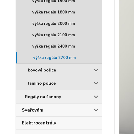
výška regálu 1500 mm
výška regálu 1800 mm
výška regálu 2000 mm
výška regálu 2100 mm
výška regálu 2400 mm
výška regálu 2700 mm
kovové police
lamino police
Regály na šanony
Svařování
Elektrocentrály