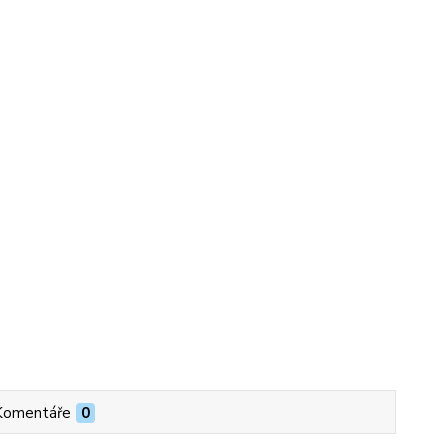
Komentáře
0