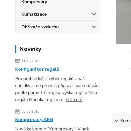
Kompresory
Klimatizace
Ohřívače vzduchu
Novinky
14.10.2015
Konfigurátor regálů
Pro přehlednějsí výběr regálů z naší
nabídky jsme pro vás připravili vahledávání
podle paramtrů regálu: výška regálu šířka
regálu hloubka regálu p...
číst celé
05.08.2015
Kompresory AEG
Kompl
Nová kategorie "Kompresory". V naší