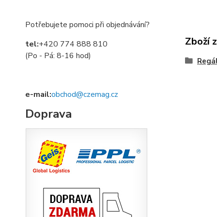
Potřebujete pomoci při objednávání?
Zboží 
tel:
+420 774 888 810
(Po - Pá: 8-16 hod)
Regá
e-mail:
obchod@czemag.cz
Doprava