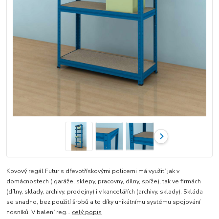
Kovový regál Futur s dřevotřískovými policemi má využití jak v
domácnostech ( garáže, sklepy, pracovny, dílny, spíže), tak ve firmách
(dílny, sklady, archivy, prodejny) i v kancelářích (archivy, sklady). Skláda
se snadno, bez použití šrobů a to díky unikátnímu systému spojování
nosníků. V balení reg...
celý popis