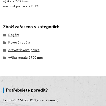
výška - 2700 mm
nosnost police - 275 KG
Zboží zařazeno v kategoriích
Regály
Kovové regály
dřevotřískové police
výška regálu 2700 mm
Potřebujete poradit?
tel:
+420
774 888 810
(Po - Pá: 8 - 16 hod)