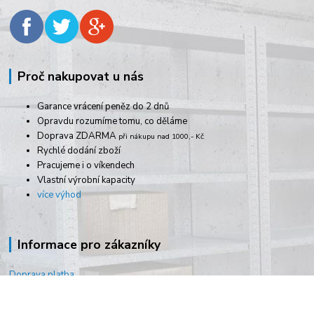
Proč nakupovat u nás
Garance vrácení peněz do 2 dnů
Opravdu rozumíme tomu, co děláme
Doprava ZDARMA
při nákupu nad 1000,- Kč
Rychlé dodání zboží
Pracujeme i o víkendech
Vlastní výrobní kapacity
více výhod
Informace pro zákazníky
Doprava platba
Obchodní podmínky
Jak vybrat regál?