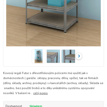
Kovový regál Futur s dřevotřískovými policemi má využití jak v
domácnostech ( garáže, sklepy, pracovny, dílny, spíže), tak ve firmách
(dílny, sklady, archivy, prodejny) i v kancelářích (archivy, sklady). Skláda se
snadno, bez použití šrobů a to díky unikátnímu systému spojování
nosníků. V balení re...
celý popis
Dostupnost
Skladem