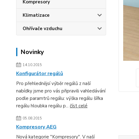
Kompresory
Klimatizace
Ohřívače vzduchu
Novinky
14.10.2015
Konfigurátor regálů
Pro přehlednějsí výběr regálů z naší
nabídky jsme pro vás připravili vahledávání
podle paramtrů regálu: výška regálu šířka
regálu hloubka regálu p...
číst celé
05.08.2015
Kompresory AEG
Nová kategorie "Kompresory". V naší