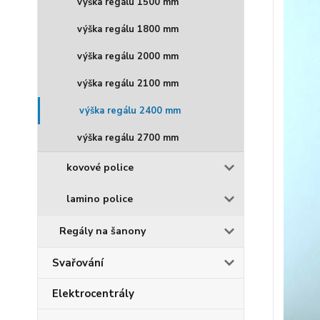
výška regálu 1500 mm
výška regálu 1800 mm
výška regálu 2000 mm
výška regálu 2100 mm
výška regálu 2400 mm
výška regálu 2700 mm
kovové police
lamino police
Regály na šanony
Svařování
Elektrocentrály