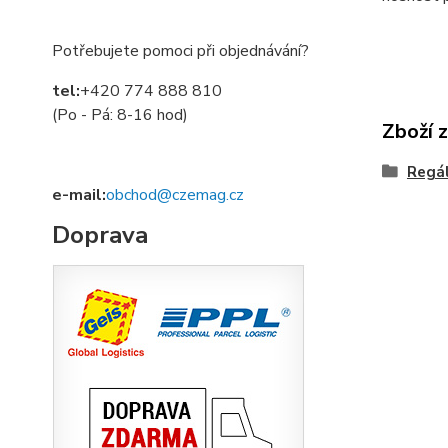
Potřebujete pomoci při objednávání?
tel:
+420 774 888 810
(Po - Pá: 8-16 hod)
Zboží 
Regá
e-mail:
obchod@czemag.cz
Doprava