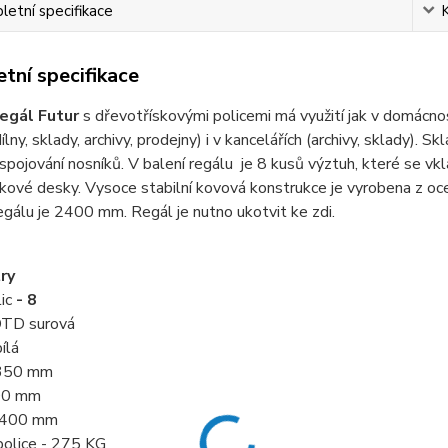
etní specifikace
tní specifikace
egál Futur
s dřevotřískovými policemi má využití jak v domácnoste
ílny, sklady, archivy, prodejny) i v kancelářích (archivy, sklady). 
pojování nosníků. V balení regálu je 8 kusů výztuh, které se vkl
kové desky. Vysoce stabilní kovová konstrukce je vyrobena z o
egálu je 2400 mm. Regál je nutno ukotvit ke zdi.
ry
ic
- 8
 DTD surová
bílá
 350 mm
900 mm
 2400 mm
police - 275 KG