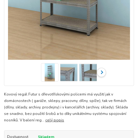
Kovový regál Futur s dřevotřískovými policemi má využití jak v
domácnostech ( garáže, sklepy, pracovny, dílny, spíže), tak ve firmách
(dílny, sklady, archivy, prodejny) i v kancelářích (archivy, sklady). Skláda
se snadno, bez použití šrobů a to díky unikátnímu systému spojování
nosníků. V balení reg...
celý popis
Dostupnost
Skladem