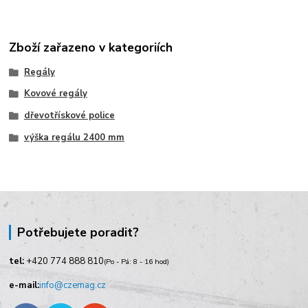
Zboží zařazeno v kategoriích
Regály
Kovové regály
dřevotřískové police
výška regálu 2400 mm
Potřebujete poradit?
tel:
+420
774 888 810
(Po - Pá: 8 - 16 hod)
e-mail:
info@czemag.cz