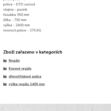
police - DTD surová
stojina - pozink
hloubka 350 mm
šířka - 750 mm
výška - 2400 mm
nosnost police - 275 KG
Zboží zařazeno v kategoriích
Regály
Kovové regály
dřevotřískové police
výška regálu 2400 mm