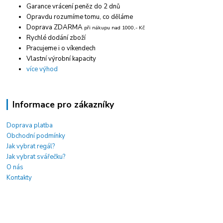
Garance vrácení peněz do 2 dnů
Opravdu rozumíme tomu, co děláme
Doprava ZDARMA
při nákupu nad 1000,- Kč
Rychlé dodání zboží
Pracujeme i o víkendech
Vlastní výrobní kapacity
více výhod
Informace pro zákazníky
Doprava platba
Obchodní podmínky
Jak vybrat regál?
Jak vybrat svářečku?
O nás
Kontakty