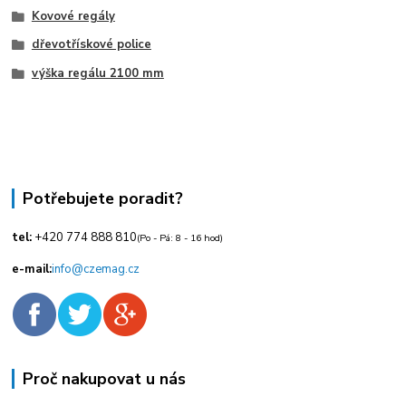
Kovové regály
dřevotřískové police
výška regálu 2100 mm
Potřebujete poradit?
tel:
+420
774 888 810
(Po - Pá: 8 - 16 hod)
e-mail:
info@czemag.cz
Proč nakupovat u nás