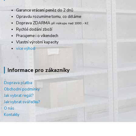
Garance vrácení peněz do 2 dnů
Opravdu rozumíme tomu, co děláme
Doprava ZDARMA
při nákupu nad 1000,- Kč
Rychlé dodání zboží
Pracujeme i o víkendech
Vlastní výrobní kapacity
více výhod
Informace pro zákazníky
Doprava platba
Obchodní podmínky
Jak vybrat regál?
Jak vybrat svářečku?
O nás
Kontakty