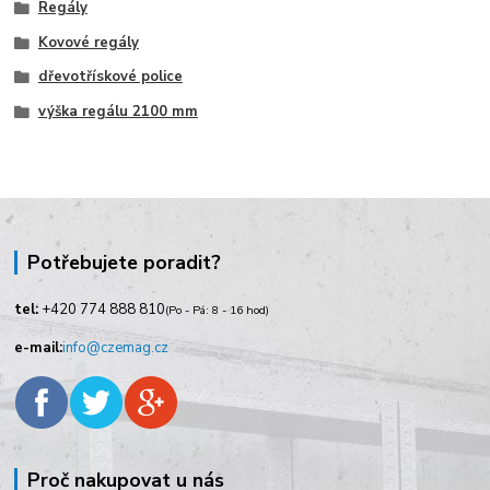
Regály
Kovové regály
dřevotřískové police
výška regálu 2100 mm
Potřebujete poradit?
tel:
+420
774 888 810
(Po - Pá: 8 - 16 hod)
e-mail:
info@czemag.cz
Proč nakupovat u nás