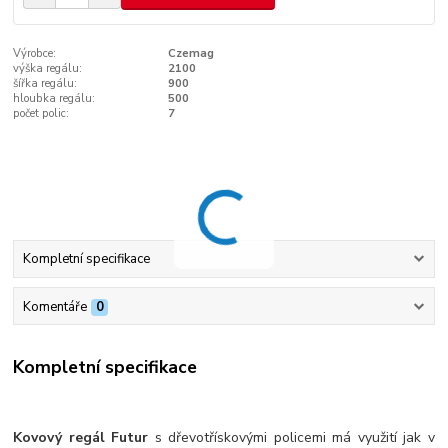
Výrobce:
Czemag
výška regálu:
2100
šířka regálu:
900
hloubka regálu:
500
počet polic:
7
Kompletní specifikace
Komentáře
0
Kompletní specifikace
Kovový regál Futur
s dřevotřískovými policemi má využití jak v