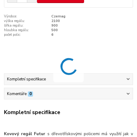
Výrobce:
Czemag
výška regálu:
2100
šířka regálu:
900
hloubka regálu:
500
počet polic:
6
Kompletní specifikace
Komentáře
0
Kompletní specifikace
Kovový regál Futur
s dřevotřískovými policemi má využití jak v