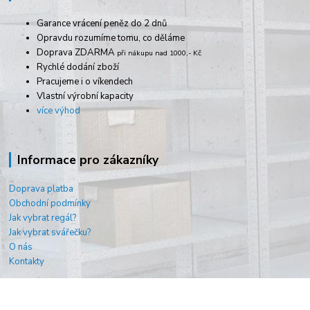
Garance vrácení peněz do 2 dnů
Opravdu rozumíme tomu, co děláme
Doprava ZDARMA
při nákupu nad 1000,- Kč
Rychlé dodání zboží
Pracujeme i o víkendech
Vlastní výrobní kapacity
více výhod
Informace pro zákazníky
Doprava platba
Obchodní podmínky
Jak vybrat regál?
Jak vybrat svářečku?
O nás
Kontakty