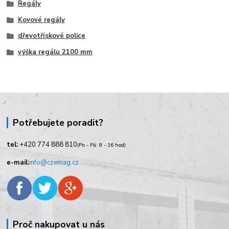
Regály
Kovové regály
dřevotřískové police
výška regálu 2100 mm
Potřebujete poradit?
tel:
+420
774 888 810
(Po - Pá: 8 - 16 hod)
e-mail:
info@czemag.cz
Proč nakupovat u nás