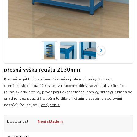
přesná výška regálu 2130mm
Kovový regál Futur s dřevotřískovými policemi má využití jak v
domácnostech ( garáže, sklepy, pracovny, dílny, spíže), tak ve firmách
(dílny, sklady, archivy, prodejny) i v kancelářích (archivy, sklady). Skládá se
snadno, bez použití šroubů a to díky unikátnímu systému spojování
nosníků. Police jso...
celý popis
Dostupnost
Není skladem