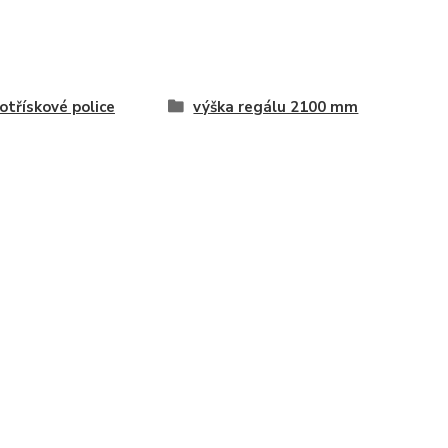
otřískové police
výška regálu 2100 mm