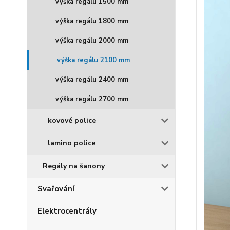
výška regálu 1500 mm
výška regálu 1800 mm
výška regálu 2000 mm
výška regálu 2100 mm
výška regálu 2400 mm
výška regálu 2700 mm
kovové police
lamino police
Regály na šanony
Svařování
Elektrocentrály