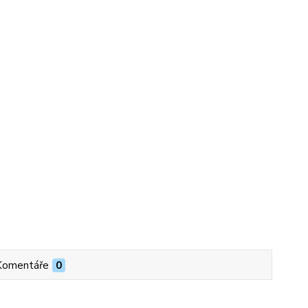
Komentáře
0