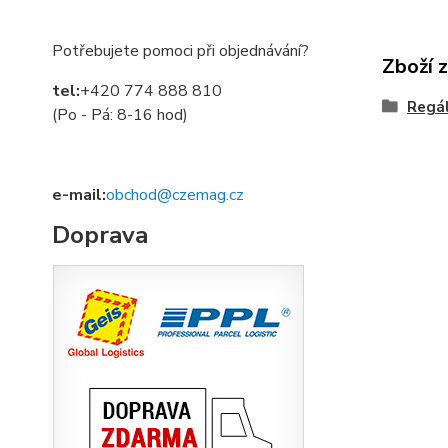
Potřebujete pomoci při objednávání?
Zboží 
tel:
+420 774 888 810
Regá
(Po - Pá: 8-16 hod)
e-mail:
obchod@czemag.cz
Doprava