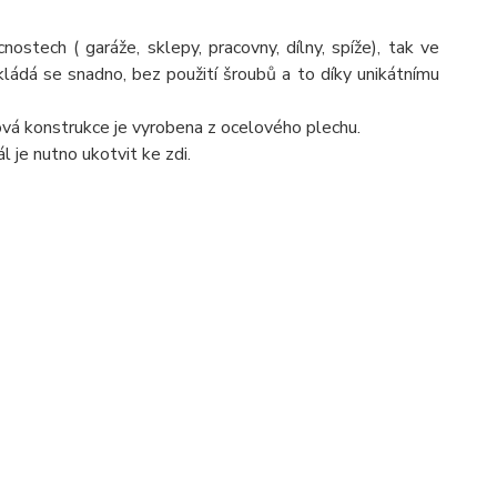
ostech ( garáže, sklepy, pracovny, dílny, spíže), tak ve
. Skládá se snadno, bez použití šroubů a to díky unikátnímu
ová konstrukce je vyrobena z ocelového plechu.
 je nutno ukotvit ke zdi.