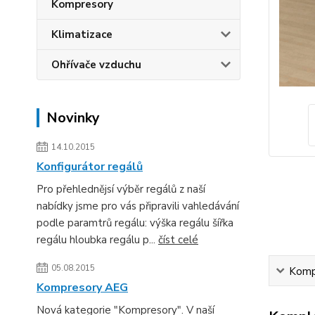
Kompresory
Klimatizace
Ohřívače vzduchu
Novinky
14.10.2015
Konfigurátor regálů
Pro přehlednějsí výběr regálů z naší
nabídky jsme pro vás připravili vahledávání
podle paramtrů regálu: výška regálu šířka
regálu hloubka regálu p...
číst celé
05.08.2015
Kompl
Kompresory AEG
Nová kategorie "Kompresory". V naší