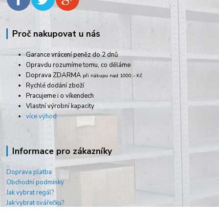
Proč nakupovat u nás
Garance vrácení peněz do 2 dnů
Opravdu rozumíme tomu, co děláme
Doprava ZDARMA
při nákupu nad 1000,- Kč
Rychlé dodání zboží
Pracujeme i o víkendech
Vlastní výrobní kapacity
více výhod
Informace pro zákazníky
Doprava platba
Obchodní podmínky
Jak vybrat regál?
Jak vybrat svářečku?
O nás