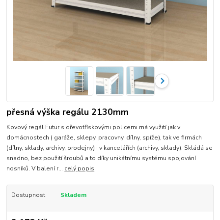
přesná výška regálu 2130mm
Kovový regál Futur s dřevotřískovými policemi má využití jak v
domácnostech ( garáže, sklepy, pracovny, dílny, spíže), tak ve firmách
(dílny, sklady, archivy, prodejny) i v kancelářích (archivy, sklady). Skládá se
snadno, bez použití šroubů a to díky unikátnímu systému spojování
nosníků. V balení r...
celý popis
Dostupnost
Skladem