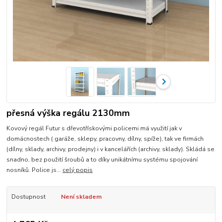
přesná výška regálu 2130mm
Kovový regál Futur s dřevotřískovými policemi má využití jak v
domácnostech ( garáže, sklepy, pracovny, dílny, spíže), tak ve firmách
(dílny, sklady, archivy, prodejny) i v kancelářích (archivy, sklady). Skládá se
snadno, bez použití šroubů a to díky unikátnímu systému spojování
nosníků. Police js...
celý popis
Dostupnost
Není skladem