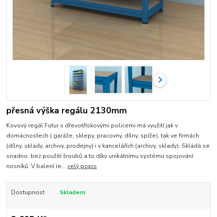
přesná výška regálu 2130mm
Kovový regál Futur s dřevotřískovými policemi má využití jak v
domácnostech ( garáže, sklepy, pracovny, dílny, spíže), tak ve firmách
(dílny, sklady, archivy, prodejny) i v kancelářích (archivy, sklady). Skládá se
snadno, bez použití šroubů a to díky unikátnímu systému spojování
nosníků. V balení re...
celý popis
Dostupnost
Skladem