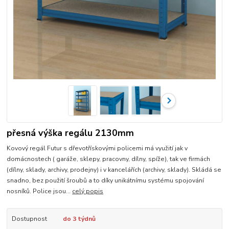
přesná výška regálu 2130mm
Kovový regál Futur s dřevotřískovými policemi má využití jak v
domácnostech ( garáže, sklepy, pracovny, dílny, spíže), tak ve firmách
(dílny, sklady, archivy, prodejny) i v kancelářích (archivy, sklady). Skládá se
snadno, bez použití šroubů a to díky unikátnímu systému spojování
nosníků. Police jsou...
celý popis
Dostupnost
do 3 týdnů