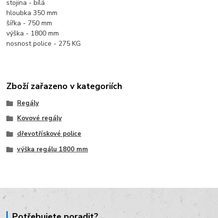
stojina - bílá
hloubka 350 mm
šířka - 750 mm
výška - 1800 mm
nosnost police - 275 KG
Zboží zařazeno v kategoriích
Regály
Kovové regály
dřevotřískové police
výška regálu 1800 mm
Potřebujete poradit?