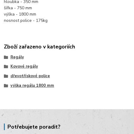
hloubka - 350 mm
šířka - 750 mm
výška - 1800 mm
nosnost police - 175kg
Zboží zařazeno v kategoriích
Regály
Kovové regály
dřevotřískové police
výška regálu 1800 mm
Potřebujete poradit?