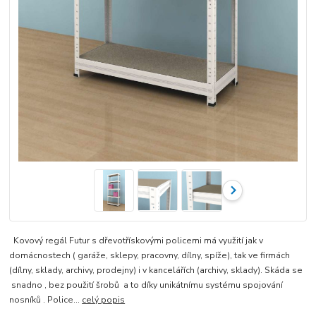
Kovový regál Futur s dřevotřískovými policemi má využití jak v
domácnostech ( garáže, sklepy, pracovny, dílny, spíže), tak ve firmách
(dílny, sklady, archivy, prodejny) i v kancelářích (archivy, sklady). Skáda se
snadno , bez použití šrobů a to díky unikátnímu systému spojování
nosníků . Police...
celý popis