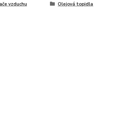
ače vzduchu
Olejová topidla