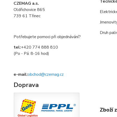
Tecnick
CZEMAG a.s.
Oldřichovice 865
Elektrick
739 61 Třinec
Jmenovit
Druh pali
Potřebujete pomoci při objednávání?
tel:
+420 774 888 810
(Po - Pá: 8-16 hod)
e-mail:
obchod@czemag.cz
Doprava
Zboží 