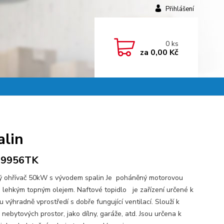
Přihlášení
0
ks
za
0,00 Kč
alin
9956TK
ý ohřívač 50kW s vývodem spalin Je poháněný motorovou
, lehkým topným olejem. Naftové topidlo je zařízení určené k
 výhradně vprostředí s dobře fungující ventilací. Slouží k
nebytových prostor, jako dílny, garáže, atd. Jsou určena k