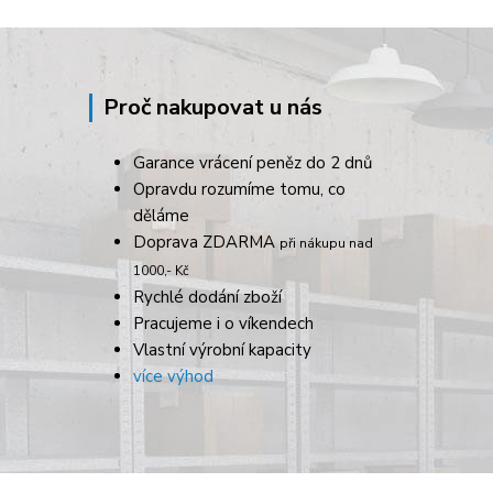
Proč nakupovat u nás
Garance vrácení peněz do 2 dnů
Opravdu rozumíme tomu, co
děláme
Doprava ZDARMA
při nákupu nad
1000,- Kč
Rychlé dodání zboží
Pracujeme i o víkendech
Vlastní výrobní kapacity
více výhod