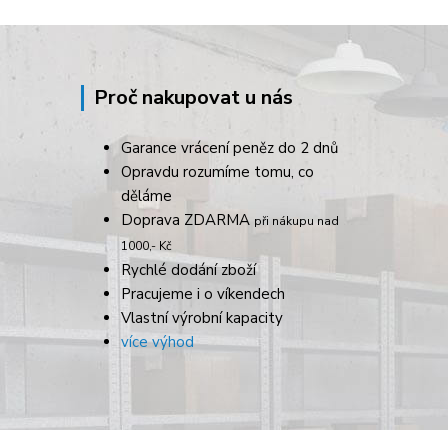
Proč nakupovat u nás
Garance vrácení peněz do 2 dnů
Opravdu rozumíme tomu, co
děláme
Doprava ZDARMA
při nákupu nad
1000,- Kč
Rychlé dodání zboží
Pracujeme i o víkendech
Vlastní výrobní kapacity
více výhod