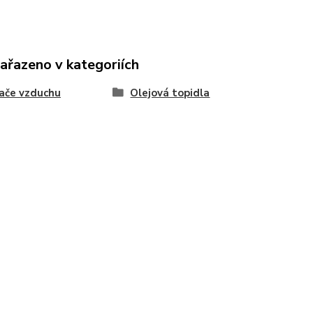
zařazeno v kategoriích
ače vzduchu
Olejová topidla