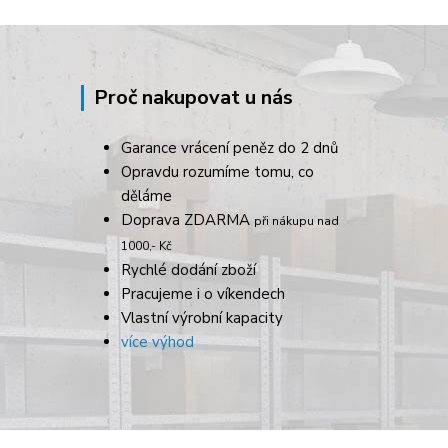
Proč nakupovat u nás
Garance vrácení peněz do 2 dnů
Opravdu rozumíme tomu, co
děláme
Doprava ZDARMA
při nákupu nad
1000,- Kč
Rychlé dodání zboží
Pracujeme i o víkendech
Vlastní výrobní kapacity
více výhod