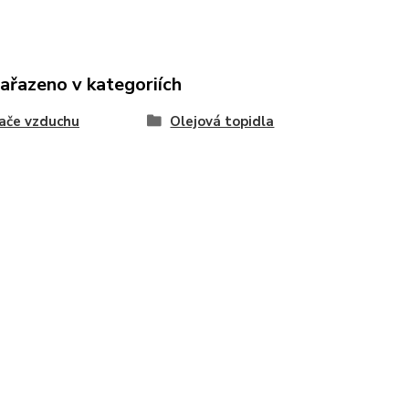
zařazeno v kategoriích
ače vzduchu
Olejová topidla