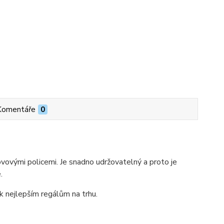
Komentáře
0
ovými policemi. Je snadno udržovatelný a proto je
.
 k nejlepším regálům na trhu.