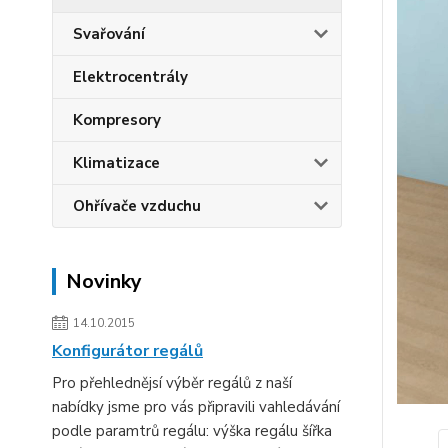
Svařování
Elektrocentrály
Kompresory
Klimatizace
Ohřívače vzduchu
Novinky
14.10.2015
Konfigurátor regálů
Pro přehlednějsí výběr regálů z naší
nabídky jsme pro vás připravili vahledávání
podle paramtrů regálu: výška regálu šířka