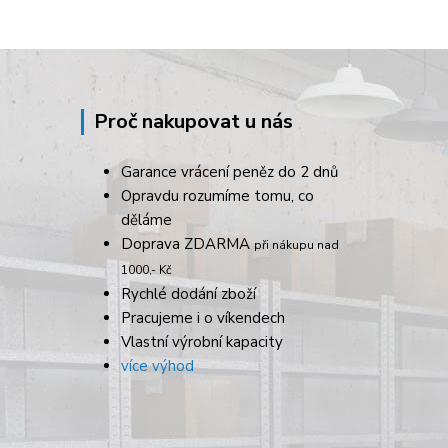
Proč nakupovat u nás
Garance vrácení peněz do 2 dnů
Opravdu rozumíme tomu, co
děláme
Doprava ZDARMA
při nákupu nad
1000,- Kč
Rychlé dodání zboží
Pracujeme i o víkendech
Vlastní výrobní kapacity
více výhod