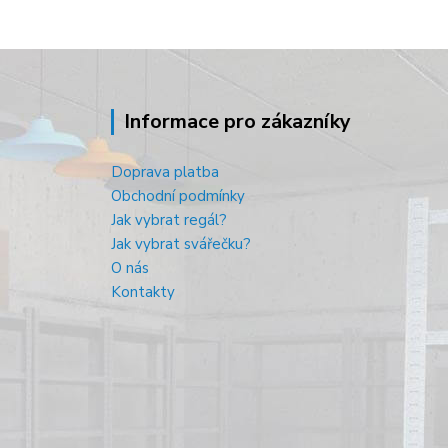
Informace pro zákazníky
Doprava platba
Obchodní podmínky
Jak vybrat regál?
Jak vybrat svářečku?
O nás
Kontakty