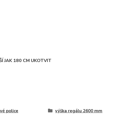
Í JAK 180 CM UKOTVIT
vé police
výška regálu 2600 mm