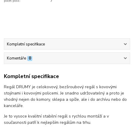
počet polic:
7
Kompletní specifikace
Komentáře
0
Kompletní specifikace
Regál DRUMY je celokovový, bezšroubový regál s kovovými
stojínami i kovovými policemi. Je snadno udržovatelný a proto je
vhodný nejen do komory, sklepa a spíže, ale i do archívu nebo do
kanceláře.
Je to vysoce kvalitní stabilní regál s rychlou montáží a v
současnosti patří k nejlepším regálům na trhu.