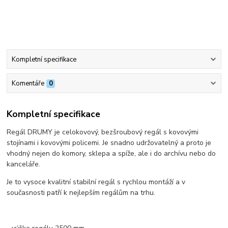
Kompletní specifikace
Komentáře
0
Kompletní specifikace
Regál DRUMY je celokovový, bezšroubový regál s kovovými
stojínami i kovovými policemi. Je snadno udržovatelný a proto je
vhodný nejen do komory, sklepa a spíže, ale i do archívu nebo do
kanceláře.
Je to vysoce kvalitní stabilní regál s rychlou montáží a v
současnosti patří k nejlepším regálům na trhu.